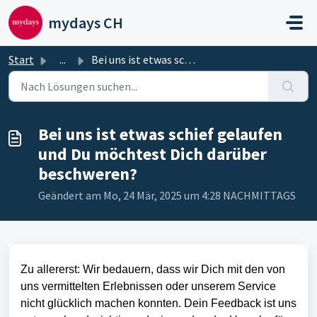
Zum hauptsächlichen Inhalt gehen
mydays CH
Start
...
Bei uns ist etwas schief gelaufen und Du möchtest Dich da...
Bei uns ist etwas schief gelaufen
und Du möchtest Dich darüber
beschweren?
Geändert am Mo, 24 Mär, 2025 um 4:28 NACHMITTAGS
Zu allererst: Wir bedauern, dass wir Dich mit den von
uns vermittelten Erlebnissen oder unserem Service
nicht glücklich machen konnten. Dein Feedback ist uns